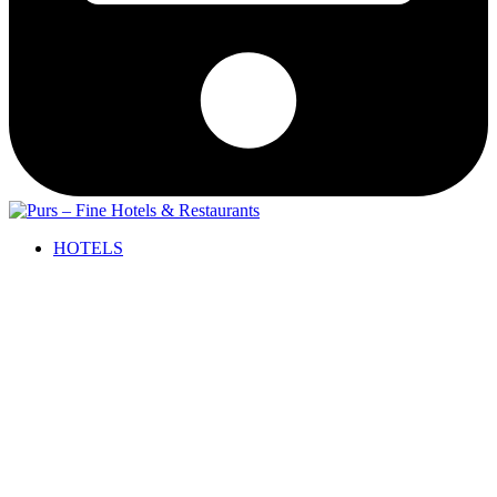
HOTELS