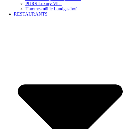
PURS Luxury Villa
Hammesmühle Landgasthof
RESTAURANTS