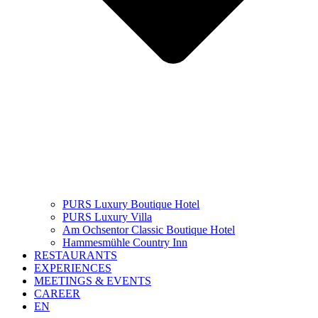
PURS Luxury Boutique Hotel
PURS Luxury Villa
Am Ochsentor Classic Boutique Hotel
Hammesmühle Country Inn
RESTAURANTS
EXPERIENCES
MEETINGS & EVENTS
CAREER
EN