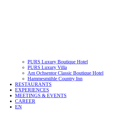
PURS Luxury Boutique Hotel
PURS Luxury Villa
Am Ochsentor Classic Boutique Hotel
Hammesmühle Country Inn
RESTAURANTS
EXPERIENCES
MEETINGS & EVENTS
CAREER
EN