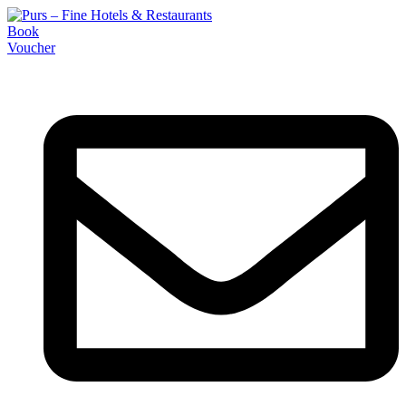
Book
Voucher