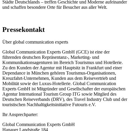
Städte Deutschlands – treffen Geschichte und Moderne aufeinander
und schaffen besondere Orte für Besucher aus aller Welt.
Pressekontakt
Über global communication experts
Global Communication Experts GmbH (GCE) ist eine der
führenden deutschen Repräsentanz-, Marketing- und
Kommunikationsagenturen im Bereich Tourismus und Hotellerie.
Zu den Kunden der Agentur mit Hauptsitz in Frankfurt und einer
Dependance in München gehören Tourismus-Organisationen,
Kreuzfahrt-Unternehmen, Kunden aus dem Reisevertrieb und
Mobilität sowie der Luxus-Hotellerie. Global Communication
Experts GmbH ist Mitgründer und Gesellschafter der europäischen
Agentur International Tourism Group ITG sowie Mitglied des
Deutschen Reiseverbands (DRV), des Travel Industry Club und der
touristischen Nachhaltigkeitsinitiative Futouris e.V.
Ihr Ansprechparter:
Global Communication Experts GmbH
Hanauer Landstraße 184