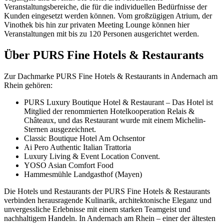
Veranstaltungsbereiche, die für die individuellen Bedürfnisse der
Kunden eingesetzt werden können. Vom großzügigen Atrium, der
Vinothek bis hin zur privaten Meeting Lounge können hier
Veranstaltungen mit bis zu 120 Personen ausgerichtet werden.
Über PURS Fine Hotels & Restaurants
Zur Dachmarke PURS Fine Hotels & Restaurants in Andernach am
Rhein gehören:
PURS Luxury Boutique Hotel & Restaurant – Das Hotel ist
Mitglied der renommierten Hotelkooperation Relais &
Châteaux, und das Restaurant wurde mit einem Michelin-
Sternen ausgezeichnet.
Classic Boutique Hotel Am Ochsentor
Ai Pero Authentic Italian Trattoria
Luxury Living & Event Location Convent.
YOSO Asian Comfort Food
Hammesmühle Landgasthof (Mayen)
Die Hotels und Restaurants der PURS Fine Hotels & Restaurants
verbinden herausragende Kulinarik, architektonische Eleganz und
unvergessliche Erlebnisse mit einem starken Teamgeist und
nachhaltigem Handeln. In Andernach am Rhein – einer der ältesten